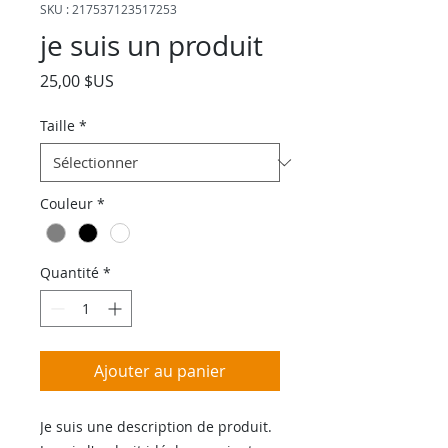
SKU : 217537123517253
je suis un produit
Prix
25,00 $US
Taille
*
Couleur
*
Quantité
*
Ajouter au panier
Je suis une description de produit. 