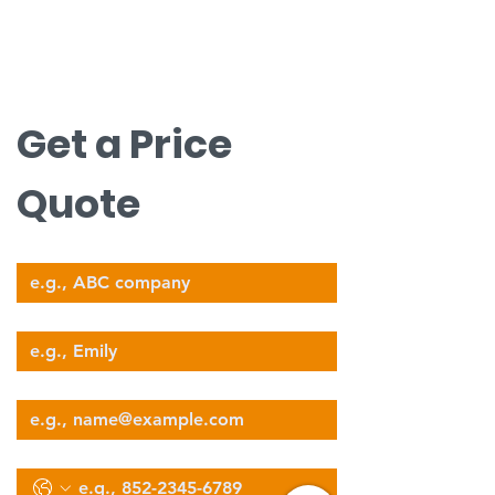
Kontaktieren Sie uns für einen
kostenlosen Kostenvoranschlag.
nova@supernova-logistics.com
Get a Price 
Quote
Company Name
Your Name
Email
Phone