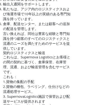
輸出入通関をサポートします。
私たちは、アジア内のロジスティクスおよ
び海運市場で10年以上の実績のある専門知
識を持っています。
倉庫、配送センター、または顧客への追加
の配送を管理します。
言い換えれば、同社は豊富な経験と専門知
識を持つ顧客のすべてのロジスティクスと
流通のニーズを満たすためのサービスを提
供しています。
契約ロジスティクスと輸送
これらは、Supernova Logisticsとお客様と
の間の契約に基づく、倉庫保管、在庫管
理、流通、および輸送管理を含むサービス
です。
これも：
1.貨物の集配の手配
2.貨物の梱包、ラベリング、仕分けなどの
流通処理サービス。
3. SupernovaLogistics施設で保管および配
送サービスが提供されます