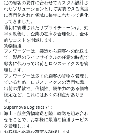
定の顧客の要件に合わせてカスタム設計さ
れたソリューションとして実装できる高度
に専門化された領域に長年にわたって進化
してきました。
適切に管理されたサプライチェーンは、効
率を改善し、企業の在庫を合理化し、全体
的なコストを削減します。
貨物輸送
フォワーダーは、製造から顧客への配送ま
で、製品のライフサイクルの任意の時点で
顧客に代わって出荷とロジスティクスを管
理します。
フォワーダーは多くの顧客の貨物を管理し
ているため、ロジスティクスの専門知識、
出荷の柔軟性、信頼性、競争力のある価格
設定など、これには多くの利点がありま
す。
Supernova Logisticsで：
海上・航空貨物輸送と陸上輸送を組み合わ
せることで、お客様に最適な輸送サービス
を管理します。
お客様の必要な荷室を確保します。