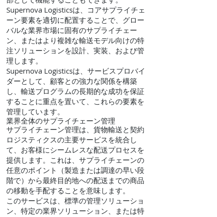
Supernova Logisticsは、コアサプライチェ
ーン要素を適切に配置することで、グロー
バルな業界市場に固有のサプライチェー
ン、またはより複雑な輸送モデル向けの特
注ソリューションを設計、実装、および管
理します。
Supernova Logisticsは、サービスプロバイ
ダーとして、顧客との強力な関係を構築
し、輸送プログラムの長期的な成功を保証
することに重点を置いて、これらの要素を
管理しています。
業界全体のサプライチェーン管理
サプライチェーン管理は、貨物輸送と契約
ロジスティクスの主要サービスを統合し
て、お客様にシームレスな配送プロセスを
提供します。これは、サプライチェーンの
任意のポイント（製造または調達の早い段
階で）から最終目的地への配送までの商品
の移動を手配することを意味します。
このサービスは、標準の管理ソリューショ
ン、特定の業界ソリューション、または特