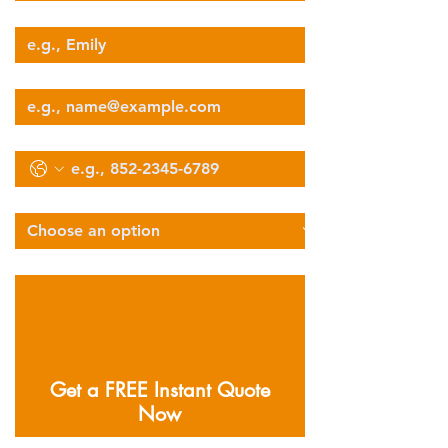
Your Name
Email
Phone
Select Services Type
Describe Your Logistics Needs
Get a FREE Instant Quote
Now