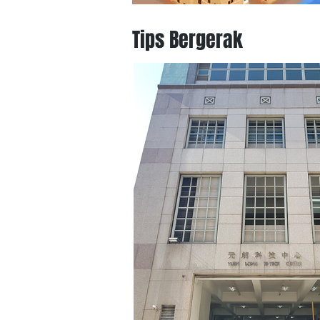
Tips Bergerak