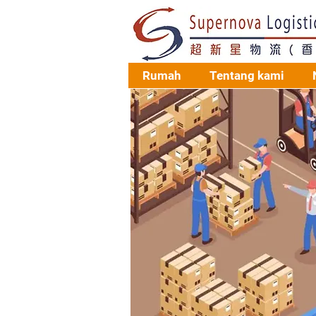
Rumah
Tentang kami