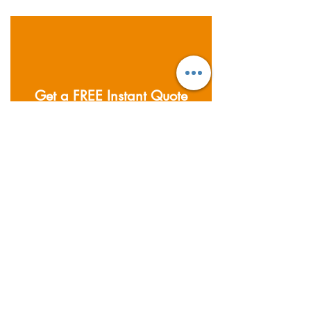
Describe Your Logistics Needs
Get a FREE Instant Quote
Now
Area yang Kami Cakupan
Didirikan pada tahun 2011;
Supernova Logistics
mengoperasikan lima gudang dan
kantor di seluruh Asia.
Menyediakan layanan angkutan