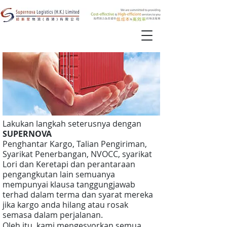
Lakukan langkah seterusnya dengan
SUPERNOVA
Penghantar Kargo, Talian Pengiriman,
Syarikat Penerbangan, NVOCC, syarikat
Lori dan Keretapi dan perantaraan
pengangkutan lain semuanya
mempunyai klausa tanggungjawab
terhad dalam terma dan syarat mereka
jika kargo anda hilang atau rosak
semasa dalam perjalanan.
Oleh itu, kami mengesyorkan semua